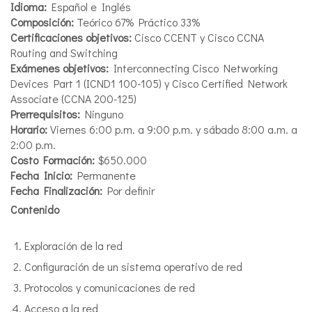
Idioma:
Español e Inglés
Composición:
Teórico 67% Práctico 33%
Certificaciones objetivos:
Cisco CCENT y Cisco CCNA
Routing and Switching
Exámenes objetivos:
Interconnecting Cisco Networking
Devices Part 1 (ICND1 100-105) y Cisco Certified Network
Associate (CCNA 200-125)
Prerrequisitos:
Ninguno
Horario:
Viernes 6:00 p.m. a 9:00 p.m. y sábado 8:00 a.m. a
2:00 p.m.
Costo Formación:
$650.000
Fecha Inicio:
Permanente
Fecha Finalización:
Por definir
Contenido
Exploración de la red
Configuración de un sistema operativo de red
Protocolos y comunicaciones de red
Acceso a la red