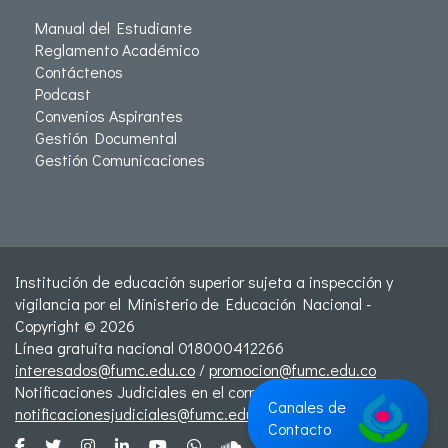
Manual del Estudiante
Reglamento Académico
Contáctenos
Podcast
Convenios Aspirantes
Gestión Documental
Gestión Comunicaciones
Institución de educación superior sujeta a inspección y
vigilancia por el Ministerio de Educación Nacional -
Copyright © 2026
Línea gratuita nacional 018000412266
interesados@fumc.edu.co
/
promocion@fumc.edu.co
Notificaciones Judiciales en el correo:
Canales de
notificacionesjudiciales@fumc.edu.co
Contacto