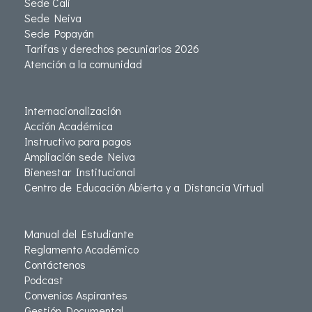
Sede Cali
Sede Neiva
Sede Popayán
Tarifas y derechos pecuniarios 2026
Atención a la comunidad
Internacionalización
Acción Académica
Instructivo para pagos
Ampliación sede Neiva
Bienestar Institucional
Centro de Educación Abierta y a Distancia Virtual
Manual del Estudiante
Reglamento Académico
Contáctenos
Podcast
Convenios Aspirantes
Gestión Documental