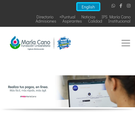
English
Directorio
+Puntual
Noticias
IPS María Cano
Admisiones
Aspirantes
Calidad
Institucional
Togg