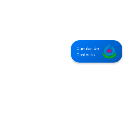
Canales de
Contacto
Instructivo para realizar Pagos Académicos
Institución sujeta a inspección y vigilada por el Ministerio de Educación
Nacional