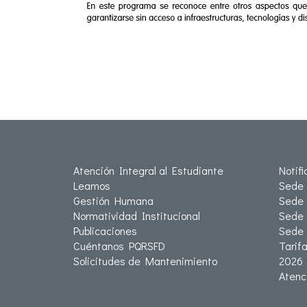
Atención Integral al Estudiante
Notif
Leamos
Sede 
Gestión Humana
Sede 
Normatividad Institucional
Sede 
Publicaciones
Sede
Cuéntanos PQRSFD
Tarif
Solicitudes de Mantenimiento
2026
Atenc