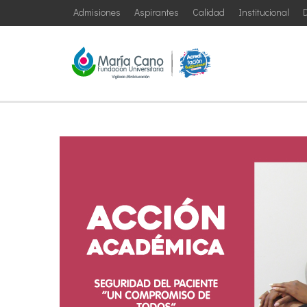
Admisiones
Aspirantes
Calidad
Institucional
D