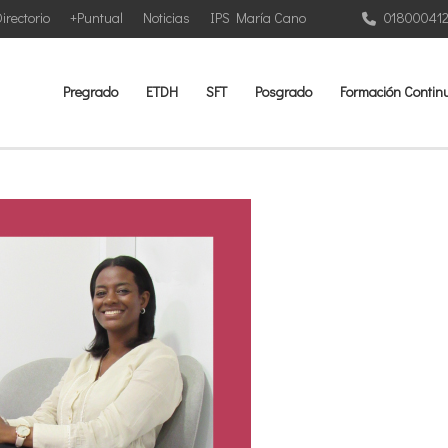
irectorio
+Puntual
Noticias
IPS María Cano
01800041
Pregrado
ETDH
SFT
Posgrado
Formación Contin