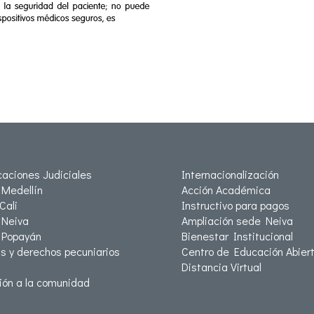
icaciones Judiciales
Internacionalización
Medellín
Acción Académica
Cali
Instructivo para pagos
Neiva
Ampliación sede Neiva
 Popayán
Bienestar Institucional
as y derechos pecuniarios
Centro de Educación Abiert
Distancia Virtual
ión a la comunidad