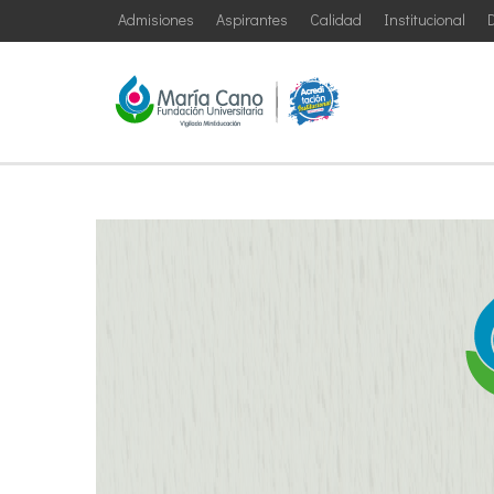
Admisiones
Aspirantes
Calidad
Institucional
D