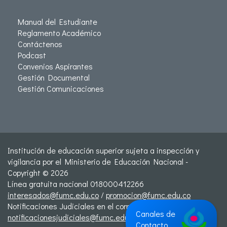
Manual del Estudiante
Reglamento Académico
Contáctenos
Podcast
Convenios Aspirantes
Gestión Documental
Gestión Comunicaciones
Institución de educación superior sujeta a inspección y
vigilancia por el Ministerio de Educación Nacional -
Copyright © 2026
Línea gratuita nacional 018000412266
interesados@fumc.edu.co
/
promocion@fumc.edu.co
Notificaciones Judiciales en el correo:
Canales de
notificacionesjudiciales@fumc.edu.co
Contacto