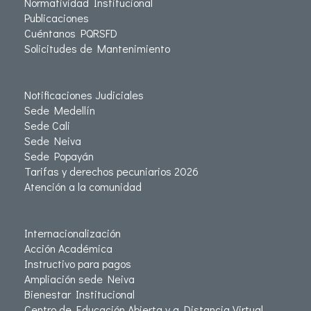
Normatividad Institucional
Publicaciones
Cuéntanos PQRSFD
Solicitudes de Mantenimiento
Notificaciones Judiciales
Sede Medellín
Sede Cali
Sede Neiva
Sede Popayán
Tarifas y derechos pecuniarios 2026
Atención a la comunidad
Internacionalización
Acción Académica
Instructivo para pagos
Ampliación sede Neiva
Bienestar Institucional
Centro de Educación Abierta y a Distancia Virtual