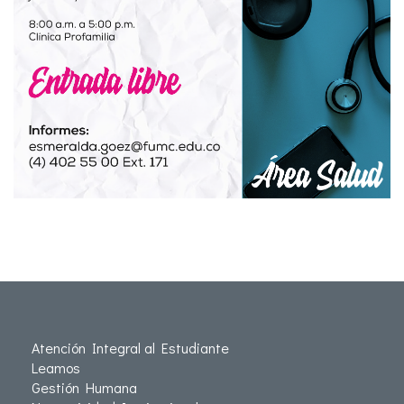
Atención Integral al Estudiante
Leamos
Gestión Humana