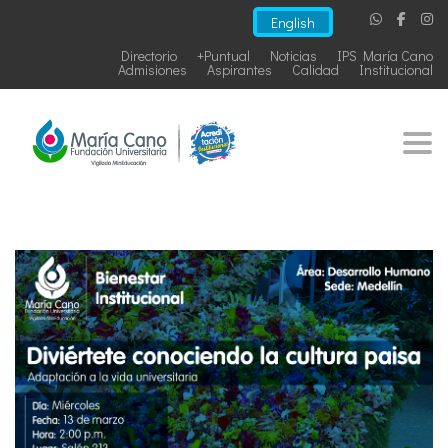
English
Directorio
+Puntual
Noticias
IPS María Cano
Admisiones
Aspirantes
Calidad
Institucional
Togg