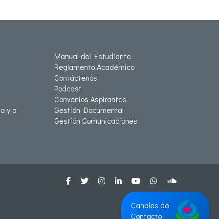
Manual del Estudiante
Reglamento Académico
Contáctenos
Podcast
Convenios Aspirantes
a y a
Gestión Documental
Gestión Comunicaciones
Canales de
Contacto