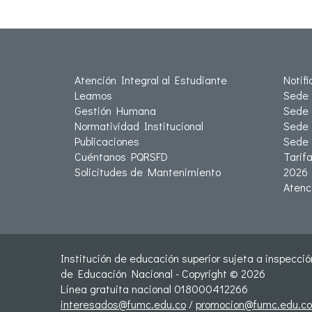
Atención Integral al Estudiante
Notif
Leamos
Sede 
Gestión Humana
Sede 
Normatividad Institucional
Sede 
Publicaciones
Sede
Cuéntanos PQRSFD
Tarif
Solicitudes de Mantenimiento
2026
Atenc
Institución de educación superior sujeta a inspección
de Educación Nacional - Copyright © 2026
Línea gratuita nacional 018000412266
interesados@fumc.edu.co
/
promocion@fumc.edu.co