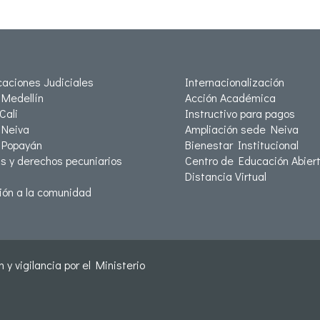
icaciones Judiciales
Internacionalización
Medellín
Acción Académica
Cali
Instructivo para pagos
Neiva
Ampliación sede Neiva
 Popayán
Bienestar Institucional
as y derechos pecuniarios
Centro de Educación Abiert
Distancia Virtual
ión a la comunidad
 y vigilancia por el Ministerio