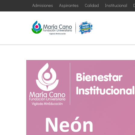
Admisiones
Aspirantes
Calidad
Institucional
D