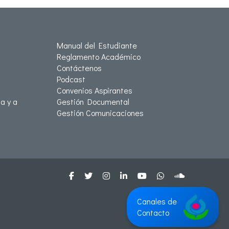
Manual del Estudiante
Reglamento Académico
Contáctenos
Podcast
Convenios Aspirantes
a y a
Gestión Documental
Gestión Comunicaciones
Canales de
Contacto