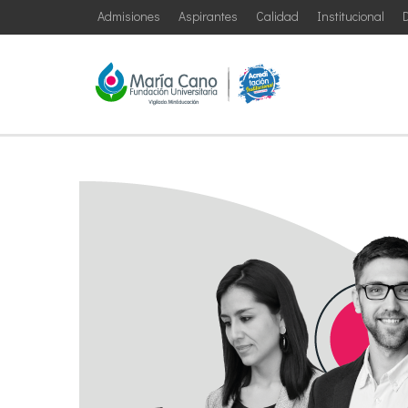
Admisiones
Aspirantes
Calidad
Institucional
D