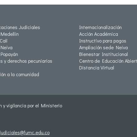
icaciones Judiciales
Internacionalización
Medellín
Acción Académica
Cali
Instructivo para pagos
Neiva
Ampliación sede Neiva
 Popayán
Bienestar Institucional
as y derechos pecuniarios
Centro de Educación Abiert
Distancia Virtual
ión a la comunidad
 y vigilancia por el Ministerio
sjudiciales@fumc.edu.co