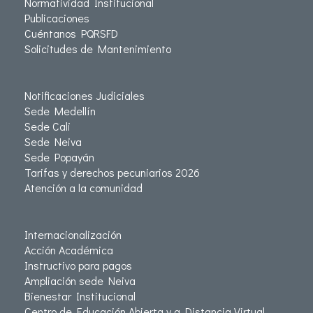
Normatividad Institucional
Publicaciones
Cuéntanos PQRSFD
Solicitudes de Mantenimiento
Notificaciones Judiciales
Sede Medellín
Sede Cali
Sede Neiva
Sede Popayán
Tarifas y derechos pecuniarios 2026
Atención a la comunidad
Internacionalización
Acción Académica
Instructivo para pagos
Ampliación sede Neiva
Bienestar Institucional
Centro de Educación Abierta y a Distancia Virtual