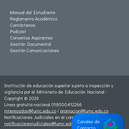
Manual del Estudiante
Reglamento Académico
Contáctenos
Podcast
Convenios Aspirantes
Gestión Documental
Gestión Comunicaciones
Institución de educación superior sujeta a inspección y
vigilancia por el Ministerio de Educación Nacional -
Copyright © 2026
Línea gratuita nacional 018000412266
interesados@fumc.edu.co
/
promocion@fumc.edu.co
Notificaciones Judiciales en el correo:
Canales de
notificacionesjudiciales@fumc.edu.co
Contacto