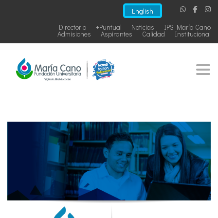
English
Directorio
+Puntual
Noticias
IPS María Cano
Admisiones
Aspirantes
Calidad
Institucional
Togg