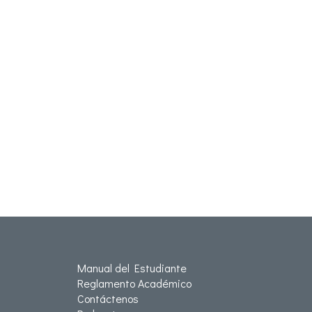
Manual del Estudiante
Reglamento Académico
Contáctenos