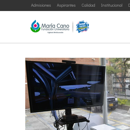
Admisiones
Aspirantes
Calidad
Institucional
D