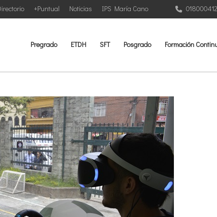
irectorio
+Puntual
Noticias
IPS María Cano
01800041
Pregrado
ETDH
SFT
Posgrado
Formación Contin