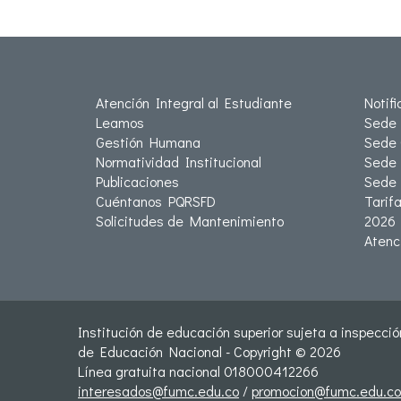
Atención Integral al Estudiante
Notif
Leamos
Sede 
Gestión Humana
Sede 
Normatividad Institucional
Sede 
Publicaciones
Sede
Cuéntanos PQRSFD
Tarif
Solicitudes de Mantenimiento
2026
Atenc
Institución de educación superior sujeta a inspección
de Educación Nacional - Copyright © 2026
Línea gratuita nacional 018000412266
interesados@fumc.edu.co
/
promocion@fumc.edu.co