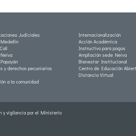
icaciones Judiciales
Internacionalización
Medellín
Acción Académica
Cali
Instructivo para pagos
Neiva
Ampliación sede Neiva
 Popayán
Bienestar Institucional
as y derechos pecuniarios
Centro de Educación Abiert
Distancia Virtual
ión a la comunidad
 y vigilancia por el Ministerio