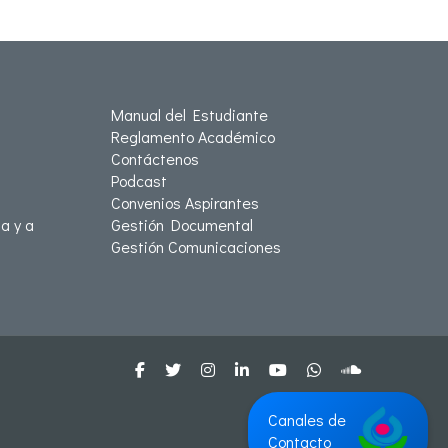
Manual del Estudiante
Reglamento Académico
Contáctenos
Podcast
Convenios Aspirantes
a y a
Gestión Documental
Gestión Comunicaciones
Canales de
Contacto