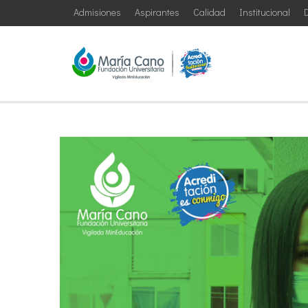
Admisiones
Aspirantes
Calidad
Institucional
D