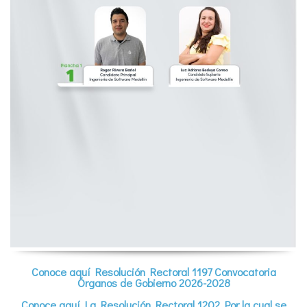
Conoce aquí Resolución Rectoral 1197 Convocatoria
Órganos de Gobierno 2026-2028
Conoce aquí La Resolución Rectoral 1202
Por la cual se