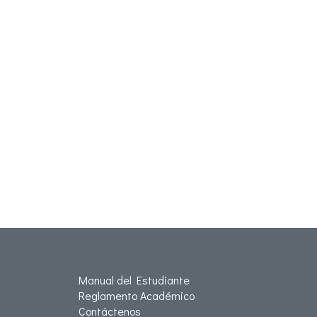
Manual del Estudiante
Reglamento Académico
Contáctenos