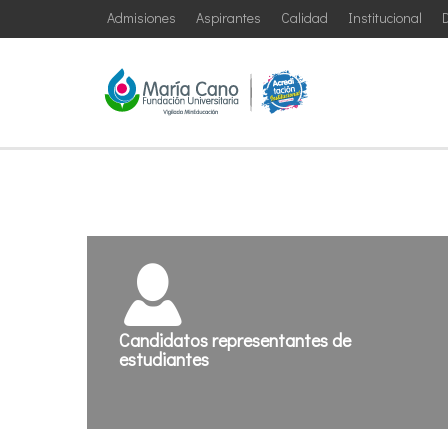
Admisiones
Aspirantes
Calidad
Institucional
D
Candidatos representantes de
estudiantes