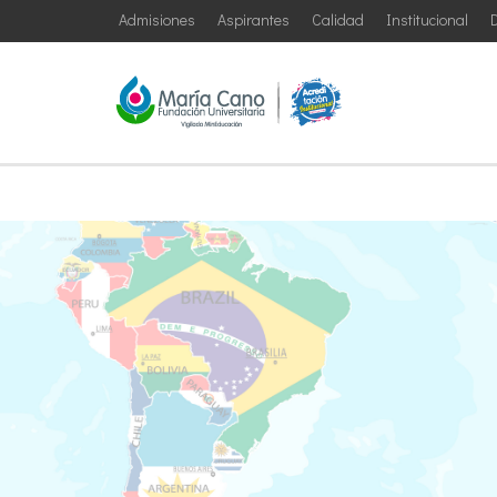
Admisiones
Aspirantes
Calidad
Institucional
D