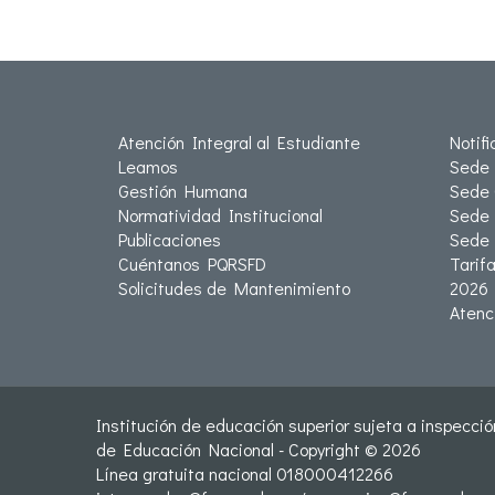
Atención Integral al Estudiante
Notif
Leamos
Sede 
Gestión Humana
Sede 
Normatividad Institucional
Sede 
Publicaciones
Sede
Cuéntanos PQRSFD
Tarif
Solicitudes de Mantenimiento
2026
Atenc
Institución de educación superior sujeta a inspección
de Educación Nacional - Copyright © 2026
Línea gratuita nacional 018000412266