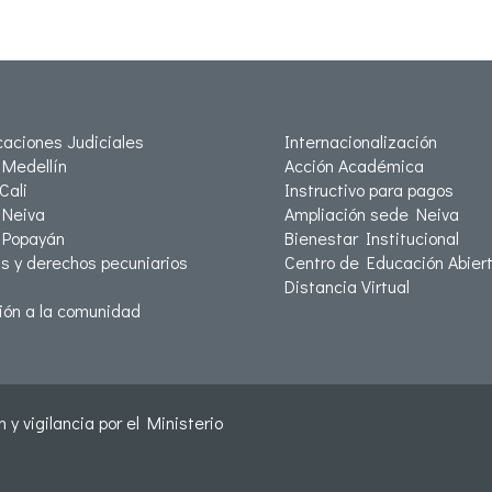
icaciones Judiciales
Internacionalización
Medellín
Acción Académica
Cali
Instructivo para pagos
Neiva
Ampliación sede Neiva
 Popayán
Bienestar Institucional
as y derechos pecuniarios
Centro de Educación Abiert
Distancia Virtual
ión a la comunidad
 y vigilancia por el Ministerio