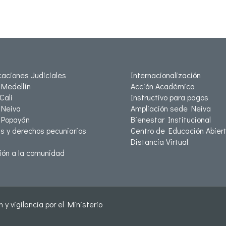
icaciones Judiciales
Internacionalización
Medellín
Acción Académica
Cali
Instructivo para pagos
Neiva
Ampliación sede Neiva
 Popayán
Bienestar Institucional
as y derechos pecuniarios
Centro de Educación Abiert
Distancia Virtual
ión a la comunidad
 y vigilancia por el Ministerio