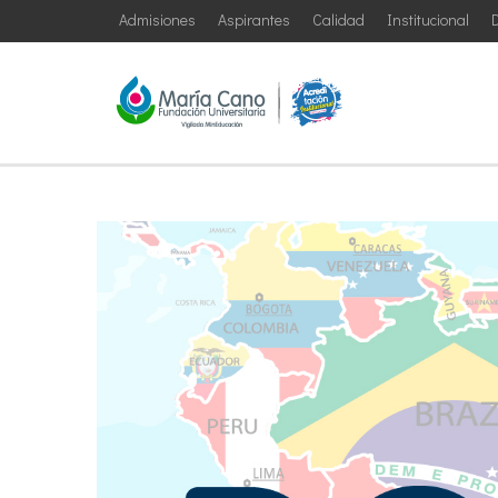
Admisiones
Aspirantes
Calidad
Institucional
D