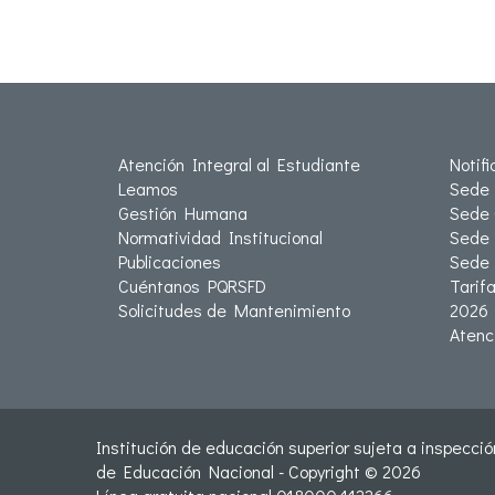
Atención Integral al Estudiante
Notif
Leamos
Sede 
Gestión Humana
Sede 
Normatividad Institucional
Sede 
Publicaciones
Sede
Cuéntanos PQRSFD
Tarif
Solicitudes de Mantenimiento
2026
Atenc
Institución de educación superior sujeta a inspección
de Educación Nacional - Copyright © 2026