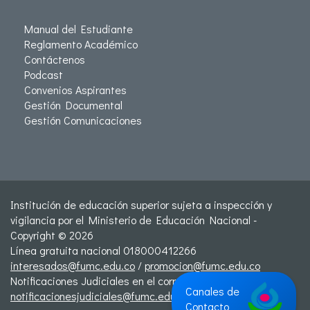
Manual del Estudiante
Reglamento Académico
Contáctenos
Podcast
Convenios Aspirantes
Gestión Documental
Gestión Comunicaciones
Institución de educación superior sujeta a inspección y
vigilancia por el Ministerio de Educación Nacional -
Copyright © 2026
Línea gratuita nacional 018000412266
interesados@fumc.edu.co
/
promocion@fumc.edu.co
Notificaciones Judiciales en el correo:
Canales de
notificacionesjudiciales@fumc.edu.co
Contacto