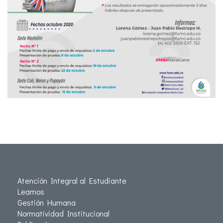
Atención Integral al Estudiante
Leamos
Gestión Humana
Normatividad Institucional