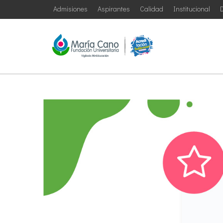
Admisiones
Aspirantes
Calidad
Institucional
D