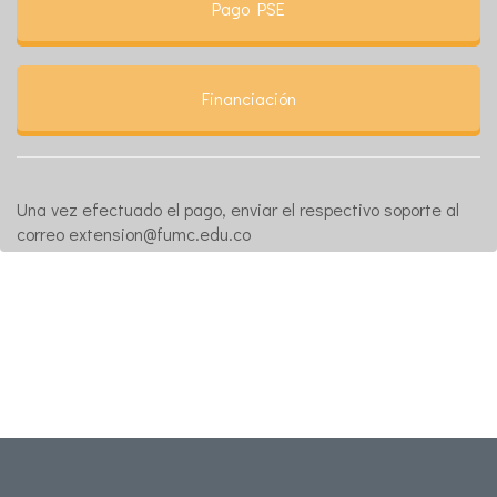
Pago PSE
Financiación
Una vez efectuado el pago, enviar el respectivo soporte al
correo extension@fumc.edu.co