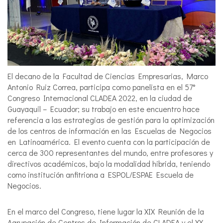
El decano de la Facultad de Ciencias Empresarias, Marco
Antonio Ruiz Correa, participa como panelista en el 57°
Congreso Internacional CLADEA 2022, en la ciudad de
Guayaquil – Ecuador; su trabajo en este encuentro hace
referencia a las estrategias de gestión para la optimización
de los centros de información en las Escuelas de Negocios
en Latinoamérica. El evento cuenta con la participación de
cerca de 300 representantes del mundo, entre profesores y
directivos académicos, bajo la modalidad hibrida, teniendo
como institución anfitriona a ESPOL/ESPAE Escuela de
Negocios.
En el marco del Congreso, tiene lugar la XIX Reunión de la
Agrupación de Centros de Información de CLADEA y el XX