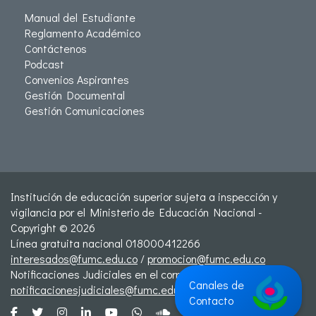
Manual del Estudiante
Reglamento Académico
Contáctenos
Podcast
Convenios Aspirantes
Gestión Documental
Gestión Comunicaciones
Institución de educación superior sujeta a inspección y
vigilancia por el Ministerio de Educación Nacional -
Copyright © 2026
Línea gratuita nacional 018000412266
interesados@fumc.edu.co
/
promocion@fumc.edu.co
Notificaciones Judiciales en el correo:
Canales de
notificacionesjudiciales@fumc.edu.co
Contacto