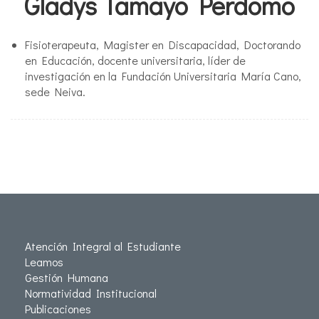
Gladys Tamayo Perdomo
Fisioterapeuta, Magister en Discapacidad, Doctorando
en Educación, docente universitaria, líder de
investigación en la Fundación Universitaria María Cano,
sede Neiva.
Atención Integral al Estudiante
Leamos
Gestión Humana
Normatividad Institucional
Publicaciones