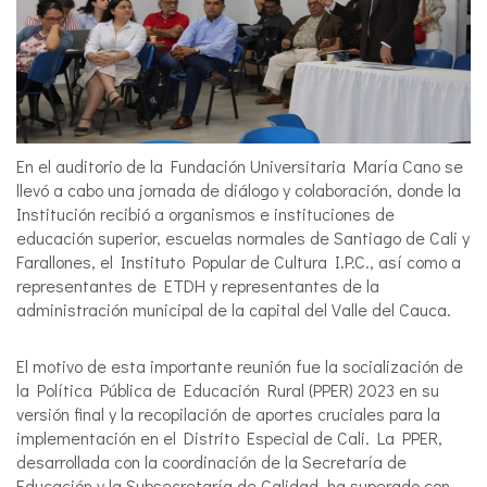
En el auditorio de la Fundación Universitaria María Cano se
llevó a cabo una jornada de diálogo y colaboración, donde la
Institución recibió a organismos e instituciones de
educación superior, escuelas normales de Santiago de Cali y
Farallones, el Instituto Popular de Cultura I.P.C., así como a
representantes de ETDH y representantes de la
administración municipal de la capital del Valle del Cauca.
El motivo de esta importante reunión fue la socialización de
la Política Pública de Educación Rural (PPER) 2023 en su
versión final y la recopilación de aportes cruciales para la
implementación en el Distrito Especial de Cali. La PPER,
desarrollada con la coordinación de la Secretaría de
Educación y la Subsecretaría de Calidad, ha superado con