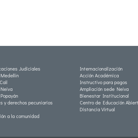
icaciones Judiciales
Internacionalización
Medellín
Acción Académica
Cali
Instructivo para pagos
Neiva
Ampliación sede Neiva
 Popayán
Bienestar Institucional
as y derechos pecuniarios
Centro de Educación Abiert
Distancia Virtual
ión a la comunidad