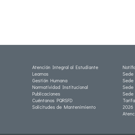
Atención Integral al Estudiante
Notif
Leamos
Sede 
Gestión Humana
Sede 
Normatividad Institucional
Sede 
Publicaciones
Sede
Cuéntanos PQRSFD
Tarif
Solicitudes de Mantenimiento
2026
Atenc