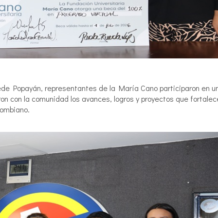
sede Popayán, representantes de la María Cano participaron en u
n con la comunidad los avances, logros y proyectos que fortalec
lombiano.