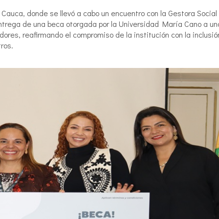
l Cauca, donde se llevó a cabo un encuentro con la Gestora Social
 entrega de una beca otorgada por la Universidad María Cano a un
ores, reafirmando el compromiso de la institución con la inclusió
ros.