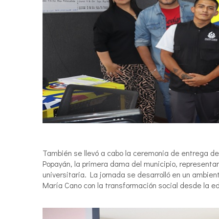
También se llevó a cabo la ceremonia de entrega de 
Popayán, la primera dama del municipio, represent
universitaria. La jornada se desarrolló en un ambien
María Cano con la transformación social desde la e