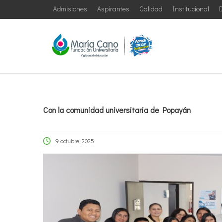
Admisiones
Aspirantes
Calidad
Institucional
D
Con la comunidad universitaria de Popayán
9 octubre, 2025