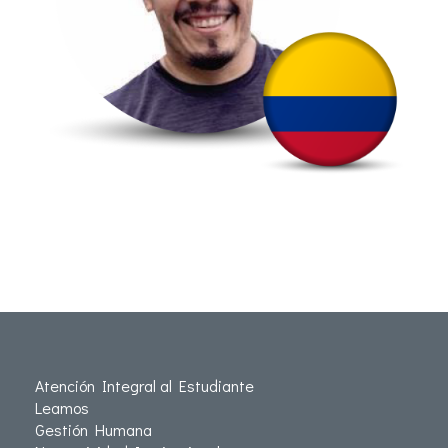
Atención Integral al Estudiante
Leamos
Gestión Humana