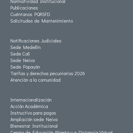
Normatividad Institucional
Publicaciones
Cuéntanos PQRSFD
Solicitudes de Mantenimiento
Notificaciones Judiciales
Sede Medellín
Sede Cali
Sede Neiva
Sede Popayán
Tarifas y derechos pecuniarios 2026
Atención a la comunidad
Internacionalización
Acción Académica
Instructivo para pagos
Ampliación sede Neiva
Bienestar Institucional
Centro de Educación Abierta y a Distancia Virtual