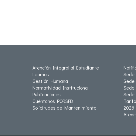
Atención Integral al Estudiante
Notif
Leamos
Sede 
Gestión Humana
Sede 
Normatividad Institucional
Sede 
Publicaciones
Sede
Cuéntanos PQRSFD
Tarif
Solicitudes de Mantenimiento
2026
Atenc