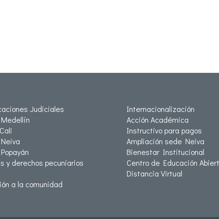
icaciones Judiciales
Internacionalización
Medellín
Acción Académica
Cali
Instructivo para pagos
Neiva
Ampliación sede Neiva
 Popayán
Bienestar Institucional
as y derechos pecuniarios
Centro de Educación Abiert
Distancia Virtual
ión a la comunidad