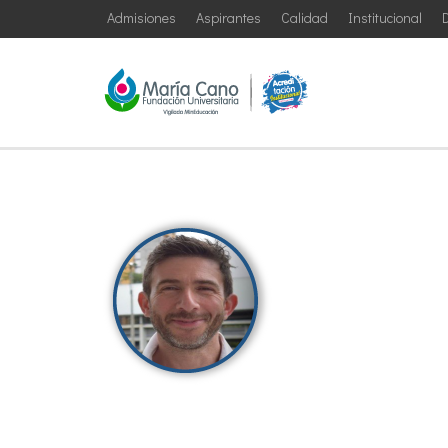
Admisiones
Aspirantes
Calidad
Institucional
D