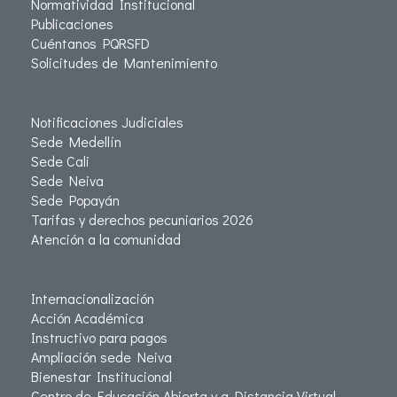
Normatividad Institucional
Publicaciones
Cuéntanos PQRSFD
Solicitudes de Mantenimiento
Notificaciones Judiciales
Sede Medellín
Sede Cali
Sede Neiva
Sede Popayán
Tarifas y derechos pecuniarios 2026
Atención a la comunidad
Internacionalización
Acción Académica
Instructivo para pagos
Ampliación sede Neiva
Bienestar Institucional
Centro de Educación Abierta y a Distancia Virtual