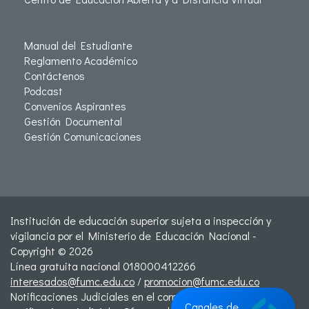
Manual del Estudiante
Reglamento Académico
Contáctenos
Podcast
Convenios Aspirantes
Gestión Documental
Gestión Comunicaciones
Institución de educación superior sujeta a inspección y
vigilancia por el Ministerio de Educación Nacional -
Copyright © 2026
Línea gratuita nacional 018000412266
interesados@fumc.edu.co
/
promocion@fumc.edu.co
Notificaciones Judiciales en el correo:
Canales de