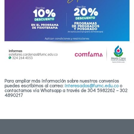
Para ampliar más información sobre nuestros convenios
puedes escribirnos al correo:
interesados@fumc.edu.co
o
contactarnos vía Whatsapp a través de 304 5982262 – 302
4890217