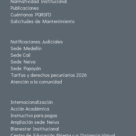
Normatividad Institucional
Publicaciones
Cuéntanos PQRSFD
Solicitudes de Mantenimiento
Notificaciones Judiciales
Sede Medellín
Sede Cali
Sede Neiva
Sede Popayán
Tarifas y derechos pecuniarios 2026
Atención a la comunidad
Internacionalización
Acción Académica
Instructivo para pagos
Ampliación sede Neiva
Bienestar Institucional
Centro de Educación Abierta y a Distancia Virtual