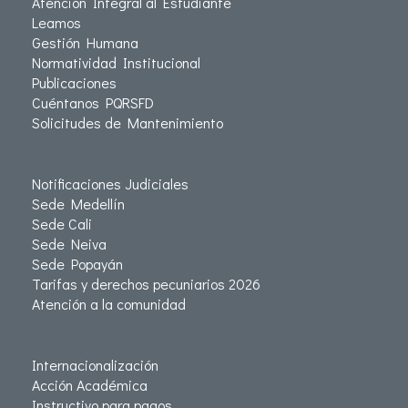
Atención Integral al Estudiante
Leamos
Gestión Humana
Normatividad Institucional
Publicaciones
Cuéntanos PQRSFD
Solicitudes de Mantenimiento
Notificaciones Judiciales
Sede Medellín
Sede Cali
Sede Neiva
Sede Popayán
Tarifas y derechos pecuniarios 2026
Atención a la comunidad
Internacionalización
Acción Académica
Instructivo para pagos