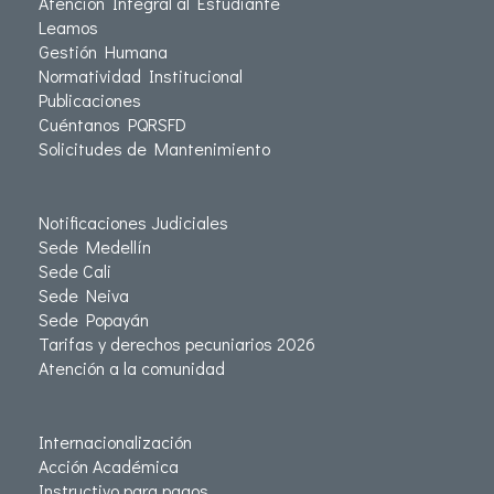
Atención Integral al Estudiante
Leamos
Gestión Humana
Normatividad Institucional
Publicaciones
Cuéntanos PQRSFD
Solicitudes de Mantenimiento
Notificaciones Judiciales
Sede Medellín
Sede Cali
Sede Neiva
Sede Popayán
Tarifas y derechos pecuniarios 2026
Atención a la comunidad
Internacionalización
Acción Académica
Instructivo para pagos