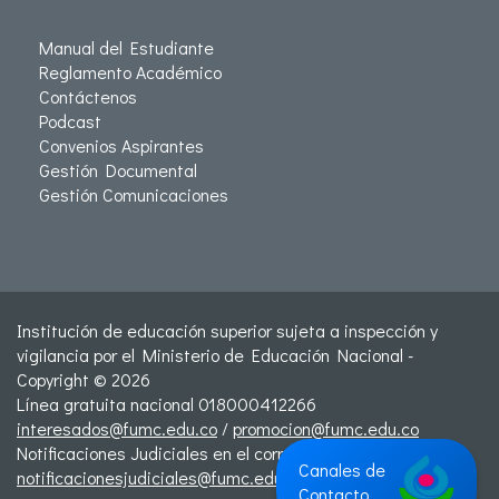
Manual del Estudiante
Reglamento Académico
Contáctenos
Podcast
Convenios Aspirantes
Gestión Documental
Gestión Comunicaciones
Institución de educación superior sujeta a inspección y
vigilancia por el Ministerio de Educación Nacional -
Copyright © 2026
Línea gratuita nacional 018000412266
interesados@fumc.edu.co
/
promocion@fumc.edu.co
Notificaciones Judiciales en el correo:
Canales de
notificacionesjudiciales@fumc.edu.co
Contacto