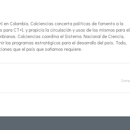
+I en Colombia. Colciencias concerta políticas de fomento a la
para CT+I, y propicia la circulación y usos de los mismos para el
lombianos. Colciencias coordina el Sistema Nacional de Ciencia,
r los programas estratégicos para el desarrollo del país. Todo,
ciones que el país que soñamos requiere.
Compa