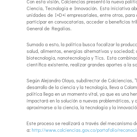
Con esta visión, Colciencias presentó la nueva polí
Ciencia, Tecnología e Innovación. Esta iniciativa ab
unidades de I+D+i empresariales, entre otros, para 
participar en convocatorias, acceder a beneficios tr
General de Regalías.
Sumado a esto, la política busca focalizar la producc
salud, alimentos, energías alternativas y sociedad;
biotecnología, nanotecnología y Tics. Esta combinaci
científica existente, realizar grandes aportes a la so
Según Alejandro Olaya, subdirector de Colciencias, 
desarrollo de la ciencia y la tecnología, lleva a Co
política llega en un momento vital, ya que es una he
impactará en la solución a nuevas problemáticas, 
aproximarse a la ciencia, la tecnología y la innovació
Este proceso se realizará a través del mecanismo de
a:
http://www.colciencias.gov.co/portafolio/recono