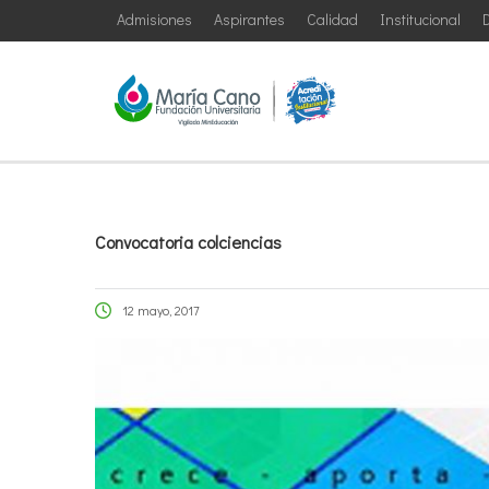
Admisiones
Aspirantes
Calidad
Institucional
D
Convocatoria colciencias
12 mayo, 2017