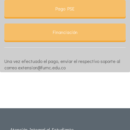
Pago PSE
Financiación
Una vez efectuado el pago, enviar el respectivo soporte al
correo extension@fumc.edu.co
Atención Integral al Estudiante