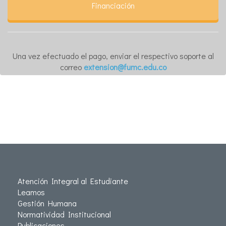
Financiación
Una vez efectuado el pago, enviar el respectivo soporte al
correo
extension@fumc.edu.co
Atención Integral al Estudiante
Leamos
Gestión Humana
Normatividad Institucional
Publicaciones