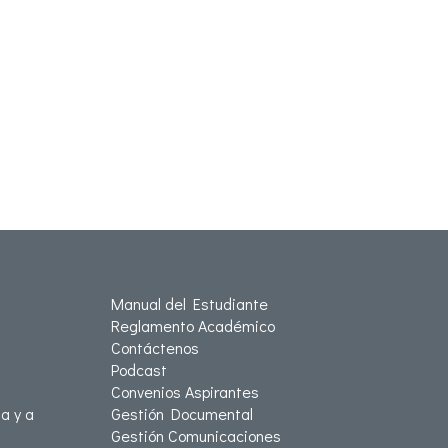
Manual del Estudiante
Reglamento Académico
Contáctenos
Podcast
Convenios Aspirantes
a y a
Gestión Documental
Gestión Comunicaciones