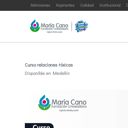
Admisiones
Aspirantes
Calidad
Institucional
D
Curso relaciones tóxicas
Disponible en Medellín