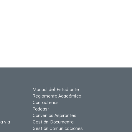
Manual del Estudiante
Reglamento Académico
Contáctenos
Podcast
Convenios Aspirantes
a y a
Gestión Documental
Gestión Comunicaciones