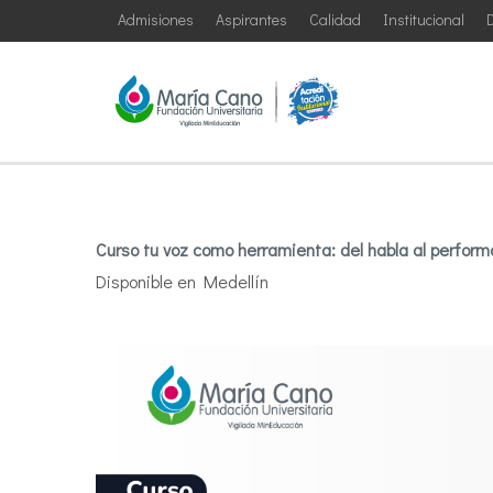
Admisiones
Aspirantes
Calidad
Institucional
D
Curso tu voz como herramienta: del habla al perfor
Disponible en Medellín