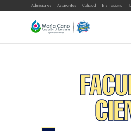
Admisiones
Aspirantes
Calidad
Institucional
D