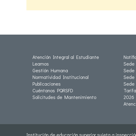
Atención Integral al Estudiante
Notif
Leamos
Sede 
Gestión Humana
Sede 
Normatividad Institucional
Sede 
Publicaciones
Sede
Cuéntanos PQRSFD
Tarif
Solicitudes de Mantenimiento
2026
Atenc
Institución de educación superior sujeta a inspección