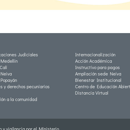
icaciones Judiciales
Internacionalización
Medellín
Acción Académica
Cali
Instructivo para pagos
Neiva
Ampliación sede Neiva
 Popayán
Bienestar Institucional
as y derechos pecuniarios
Centro de Educación Abiert
Distancia Virtual
ión a la comunidad
 y vigilancia por el Ministerio