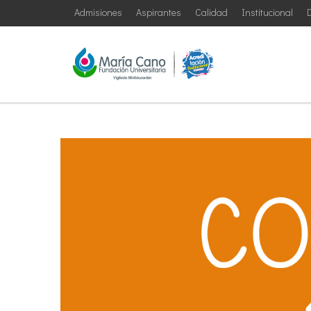
Admisiones
Aspirantes
Calidad
Institucional
D