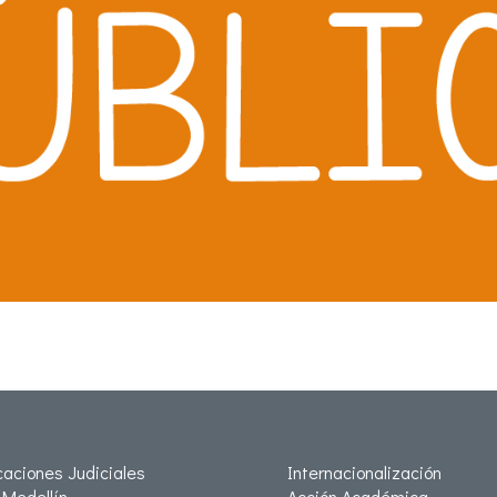
icaciones Judiciales
Internacionalización
Medellín
Acción Académica