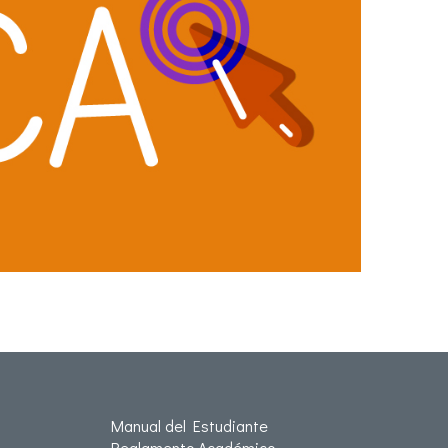
Manual del Estudiante
Reglamento Académico