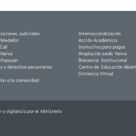
icaciones Judiciales
Internacionalización
Medellín
Acción Académica
Cali
Instructivo para pagos
Neiva
Ampliación sede Neiva
 Popayán
Bienestar Institucional
as y derechos pecuniarios
Centro de Educación Abiert
Distancia Virtual
ión a la comunidad
 y vigilancia por el Ministerio