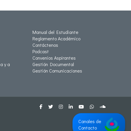
Manual del Estudiante
Reglamento Académico
Contáctenos
Podcast
Convenios Aspirantes
a y a
Gestión Documental
Gestión Comunicaciones
Canales de
Contacto