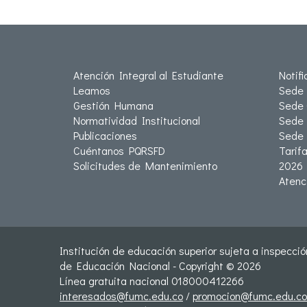
Atención Integral al Estudiante
Notif
Leamos
Sede 
Gestión Humana
Sede 
Normatividad Institucional
Sede 
Publicaciones
Sede
Cuéntanos PQRSFD
Tarif
Solicitudes de Mantenimiento
2026
Atenc
Institución de educación superior sujeta a inspección
de Educación Nacional - Copyright © 2026
Línea gratuita nacional 018000412266
interesados@fumc.edu.co
/
promocion@fumc.edu.co