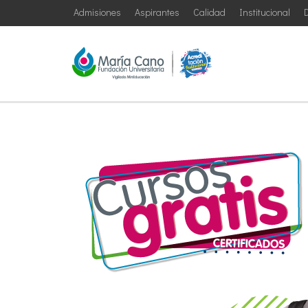
Admisiones
Aspirantes
Calidad
Institucional
D