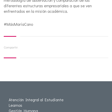
metodología de observación y comparación de las
diferentes estructuras empresariales a que se ven
enfrentados en la misión académica.
#MásMaríaCano
Compartir:
Atención Integral al Estudiante
Leamos
Gestión Humana