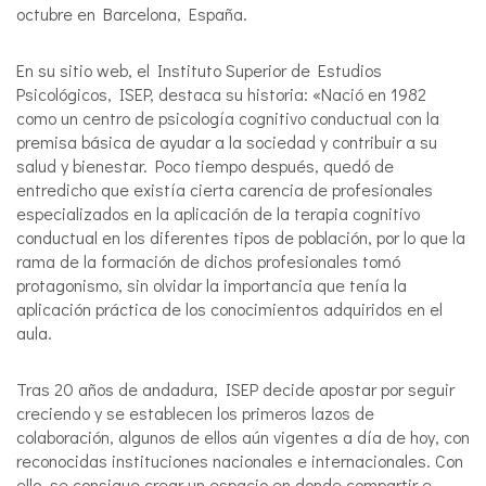
octubre en Barcelona, España.
En su sitio web, el Instituto Superior de Estudios
Psicológicos, ISEP, destaca su historia: «Nació en 1982
como un centro de psicología cognitivo conductual con la
premisa básica de ayudar a la sociedad y contribuir a su
salud y bienestar. Poco tiempo después, quedó de
entredicho que existía cierta carencia de profesionales
especializados en la aplicación de la terapia cognitivo
conductual en los diferentes tipos de población, por lo que la
rama de la formación de dichos profesionales tomó
protagonismo, sin olvidar la importancia que tenía la
aplicación práctica de los conocimientos adquiridos en el
aula.
Tras 20 años de andadura, ISEP decide apostar por seguir
creciendo y se establecen los primeros lazos de
colaboración, algunos de ellos aún vigentes a día de hoy, con
reconocidas instituciones nacionales e internacionales. Con
ello, se consigue crear un espacio en donde compartir e