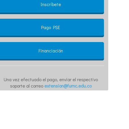
Inscríbete
Pago PSE
Financiación
Una vez efectuado el pago, enviar el respectivo
soporte al correo
extension@fumc.edu.co