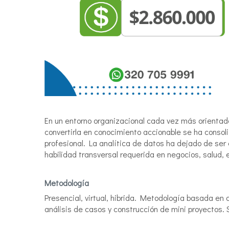
En un entorno organizacional cada vez más orientado
convertirla en conocimiento accionable se ha conso
profesional. La analítica de datos ha dejado de ser 
habilidad transversal requerida en negocios, salud,
Metodología
Presencial, virtual, hibrida. Metodología basada en a
análisis de casos y construcción de mini proyectos. S