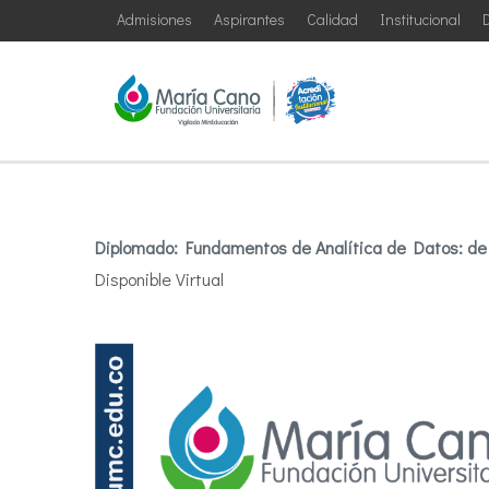
Admisiones
Aspirantes
Calidad
Institucional
D
Diplomado: Fundamentos de Analítica de Datos: de l
Disponible Virtual