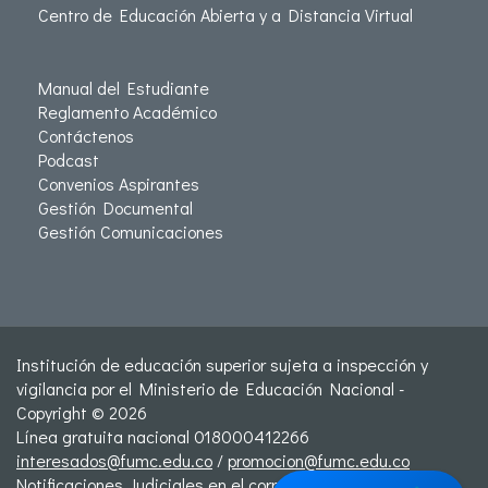
Centro de Educación Abierta y a Distancia Virtual
Manual del Estudiante
Reglamento Académico
Contáctenos
Podcast
Convenios Aspirantes
Gestión Documental
Gestión Comunicaciones
Institución de educación superior sujeta a inspección y
vigilancia por el Ministerio de Educación Nacional -
Copyright © 2026
Línea gratuita nacional 018000412266
interesados@fumc.edu.co
/
promocion@fumc.edu.co
Notificaciones Judiciales en el correo: