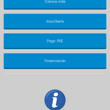
Conoce más
Inscríbete
Pago PSE
Financiación