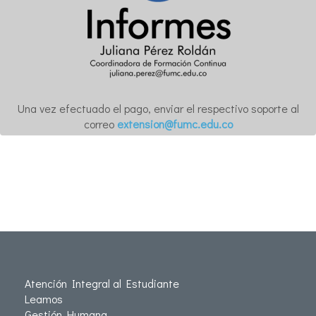
Una vez efectuado el pago, enviar el respectivo soporte al
correo
extension@fumc.edu.co
Atención Integral al Estudiante
Leamos
Gestión Humana