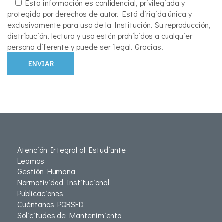
Esta información es confidencial, privilegiada y
protegida por derechos de autor. Está dirigida única y
exclusivamente para uso de la Institución. Su reproducción,
distribución, lectura y uso están prohibidos a cualquier
persona diferente y puede ser ilegal. Gracias.
Atención Integral al Estudiante
Leamos
Gestión Humana
Normatividad Institucional
Publicaciones
Cuéntanos PQRSFD
Solicitudes de Mantenimiento