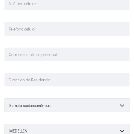
Estrato socioeconómico
MEDELLIN