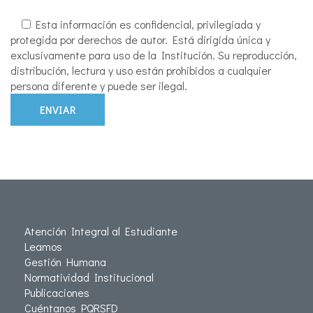
Esta información es confidencial, privilegiada y
protegida por derechos de autor. Está dirigida única y
exclusivamente para uso de la Institución. Su reproducción,
distribución, lectura y uso están prohibidos a cualquier
persona diferente y puede ser ilegal.
Atención Integral al Estudiante
Leamos
Gestión Humana
Normatividad Institucional
Publicaciones
Cuéntanos PQRSFD