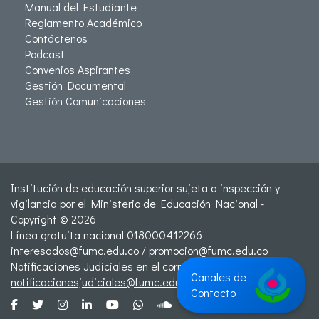
Manual del Estudiante
Reglamento Académico
Contáctenos
Podcast
Convenios Aspirantes
Gestión Documental
Gestión Comunicaciones
Institución de educación superior sujeta a inspección y
vigilancia por el Ministerio de Educación Nacional -
Copyright © 2026
Línea gratuita nacional 018000412266
interesados@fumc.edu.co
/
promocion@fumc.edu.co
Notificaciones Judiciales en el correo:
Canales de
notificacionesjudiciales@fumc.edu.co
Contacto