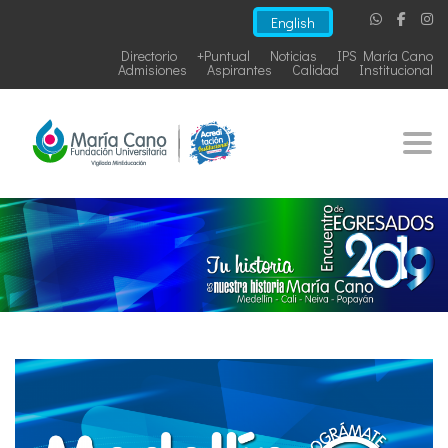
English
Directorio
+Puntual
Noticias
IPS María Cano
Admisiones
Aspirantes
Calidad
Institucional
Togg